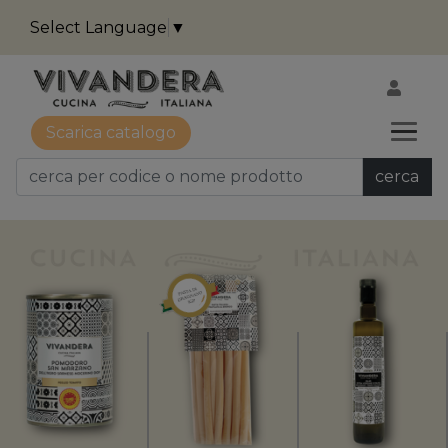
Select Language
▼
Scarica catalogo
cerca