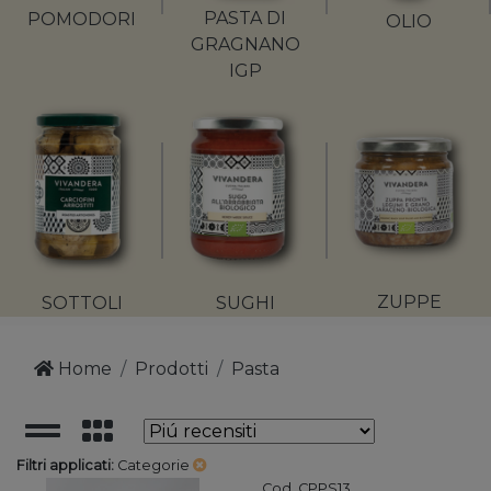
PASTA DI
POMODORI
OLIO
GRAGNANO
IGP
ZUPPE
SOTTOLI
SUGHI
Home
Prodotti
Pasta
Filtri applicati:
Categorie
Cod. CPPS13