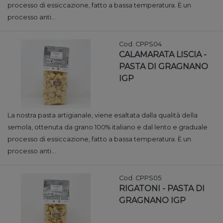
processo di essiccazione, fatto a bassa temperatura. È un
processo anti...
Cod. CPPS04
CALAMARATA LISCIA -
PASTA DI GRAGNANO
IGP
La nostra pasta artigianale, viene esaltata dalla qualità della
semola, ottenuta da grano 100% italiano e dal lento e graduale
processo di essiccazione, fatto a bassa temperatura. È un
processo anti...
Cod. CPPS05
RIGATONI - PASTA DI
GRAGNANO IGP